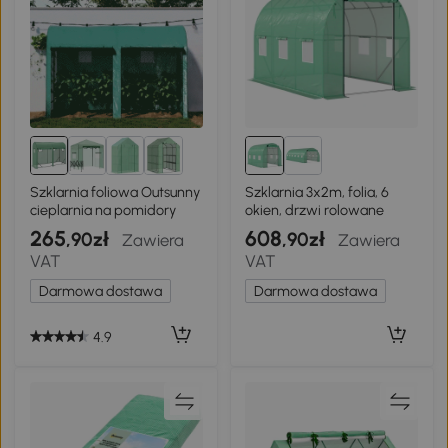
Szklarnia foliowa Outsunny
Szklarnia 3x2m, folia, 6
cieplarnia na pomidory
okien, drzwi rolowane
265
608
,90zł
,90zł
Zawiera
Zawiera
VAT
VAT
Darmowa dostawa
Darmowa dostawa
4.9