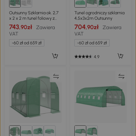
1+
Outsunny Szklarnia ok. 2,7
Tunel ogrodniczy szklarnia
x 2 x 2 m tunel foliowy z
4,5x3x2m Outsunny
półkami, rolowane drzwi
743
704
,90zł
,90zł
Zawiera
Zawiera
na zamek błyskawiczny, 6
VAT
VAT
okien siatkowych,
wsporniki
-60 zł od 659 zł
-60 zł od 659 zł
4.9