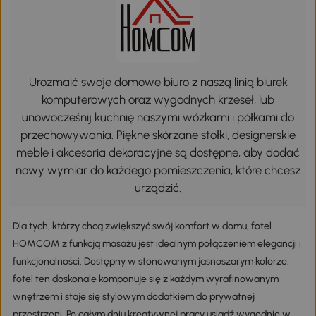
Urozmaić swoje domowe biuro z naszą linią biurek
komputerowych oraz wygodnych krzeseł, lub
unowocześnij kuchnię naszymi wózkami i półkami do
przechowywania. Piękne skórzane stołki, designerskie
meble i akcesoria dekoracyjne są dostępne, aby dodać
nowy wymiar do każdego pomieszczenia, które chcesz
urządzić.
Dla tych, którzy chcą zwiększyć swój komfort w domu, fotel
HOMCOM z funkcją masażu jest idealnym połączeniem elegancji i
funkcjonalności. Dostępny w stonowanym jasnoszarym kolorze,
fotel ten doskonale komponuje się z każdym wyrafinowanym
wnętrzem i staje się stylowym dodatkiem do prywatnej
przestrzeni. Po całym dniu kreatywnej pracy usiądź wygodnie w