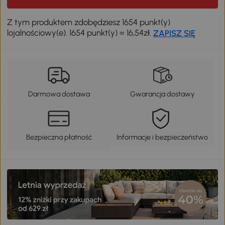
Z tym produktem zdobędziesz 1654 punkt(y)
lojalnościowy(e). 1654 punkt(y) = 16,54zł.
ZAPISZ SIĘ
Darmowa dostawa
Gwarancja dostawy
Bezpieczna płatność
Informacje i bezpieczeństwo