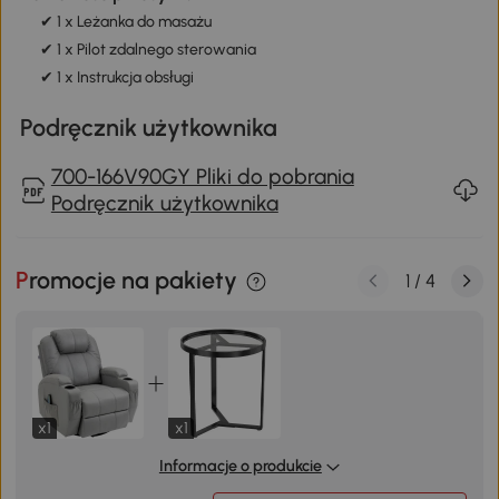
✔ 1 x Leżanka do masażu
✔ 1 x Pilot zdalnego sterowania
✔ 1 x Instrukcja obsługi
Podręcznik użytkownika
700-166V90GY Pliki do pobrania
Podręcznik użytkownika
Promocje na pakiety
1
/
4
x1
x1
Informacje o produkcie