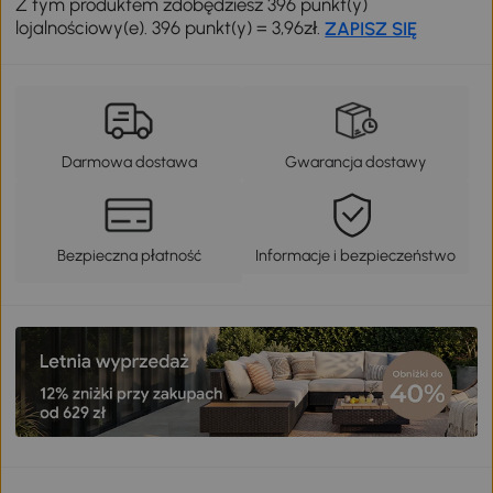
Z tym produktem zdobędziesz 396 punkt(y)
lojalnościowy(e). 396 punkt(y) = 3,96zł.
ZAPISZ SIĘ
Darmowa dostawa
Gwarancja dostawy
Bezpieczna płatność
Informacje i bezpieczeństwo