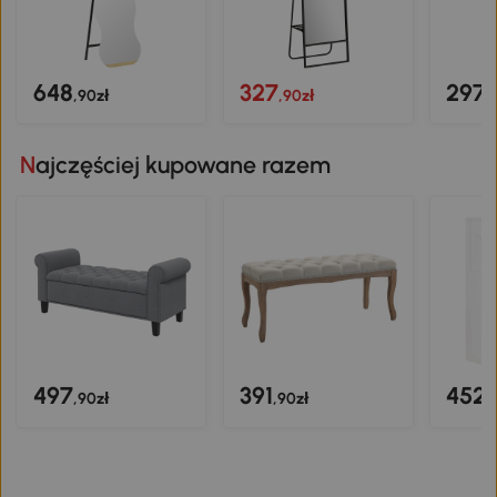
648
327
297
,90zł
,90zł
,
Najczęściej kupowane razem
497
391
452
,90zł
,90zł
,