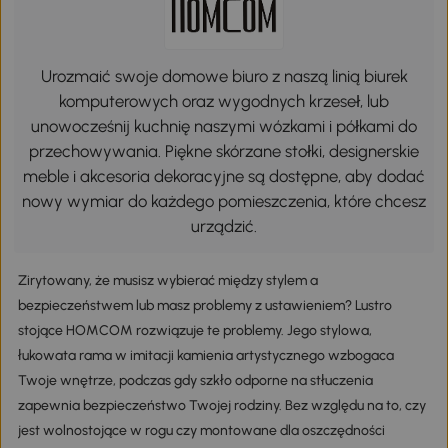
Urozmaić swoje domowe biuro z naszą linią biurek
komputerowych oraz wygodnych krzeseł, lub
unowocześnij kuchnię naszymi wózkami i półkami do
przechowywania. Piękne skórzane stołki, designerskie
meble i akcesoria dekoracyjne są dostępne, aby dodać
nowy wymiar do każdego pomieszczenia, które chcesz
urządzić.
Zirytowany, że musisz wybierać między stylem a
bezpieczeństwem lub masz problemy z ustawieniem? Lustro
stojące HOMCOM rozwiązuje te problemy. Jego stylowa,
łukowata rama w imitacji kamienia artystycznego wzbogaca
Twoje wnętrze, podczas gdy szkło odporne na stłuczenia
zapewnia bezpieczeństwo Twojej rodziny. Bez względu na to, czy
jest wolnostojące w rogu czy montowane dla oszczędności