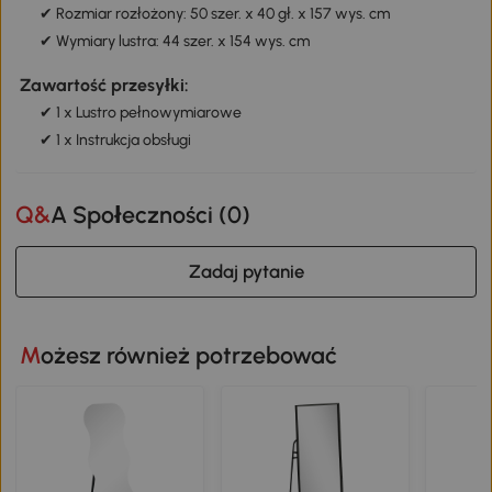
✔ Rozmiar rozłożony: 50 szer. x 40 gł. x 157 wys. cm
✔ Wymiary lustra: 44 szer. x 154 wys. cm
Zawartość przesyłki:
✔ 1 x Lustro pełnowymiarowe
✔ 1 x Instrukcja obsługi
Q&A Społeczności (
0
)
Zadaj pytanie
Możesz również potrzebować