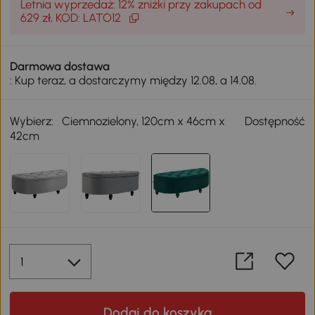
Letnia wyprzedaż: 12% zniżki przy zakupach od
629 zł, KOD: LATO12
Darmowa dostawa
: Kup teraz, a dostarczymy między 12.08, a 14.08.
Wybierz:
Ciemnozielony, 120cm x 46cm x
Dostępność
42cm
Dodaj do koszyka