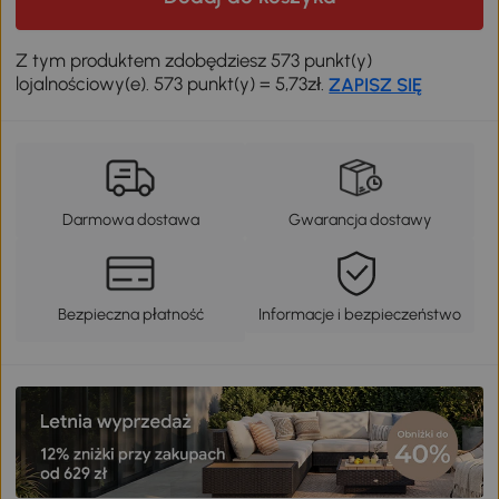
Z tym produktem zdobędziesz 573 punkt(y)
lojalnościowy(e). 573 punkt(y) = 5,73zł.
ZAPISZ SIĘ
Darmowa dostawa
Gwarancja dostawy
Bezpieczna płatność
Informacje i bezpieczeństwo