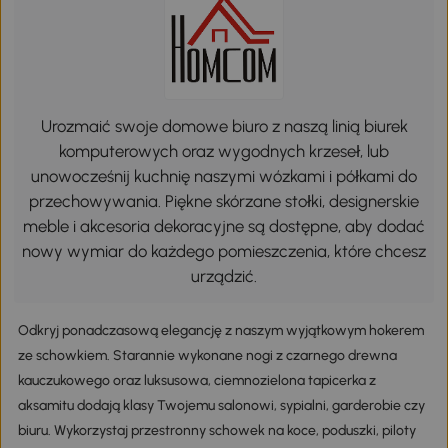
Urozmaić swoje domowe biuro z naszą linią biurek
komputerowych oraz wygodnych krzeseł, lub
unowocześnij kuchnię naszymi wózkami i półkami do
przechowywania. Piękne skórzane stołki, designerskie
meble i akcesoria dekoracyjne są dostępne, aby dodać
nowy wymiar do każdego pomieszczenia, które chcesz
urządzić.
Odkryj ponadczasową elegancję z naszym wyjątkowym hokerem
ze schowkiem. Starannie wykonane nogi z czarnego drewna
kauczukowego oraz luksusowa, ciemnozielona tapicerka z
aksamitu dodają klasy Twojemu salonowi, sypialni, garderobie czy
biuru. Wykorzystaj przestronny schowek na koce, poduszki, piloty