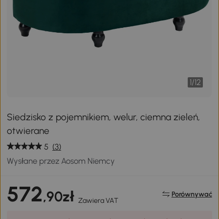
1
/
12
Siedzisko z pojemnikiem, welur, ciemna zieleń,
otwierane
5
(3)
Wysłane przez Aosom Niemcy
572
,90zł
Porównywać
Zawiera VAT