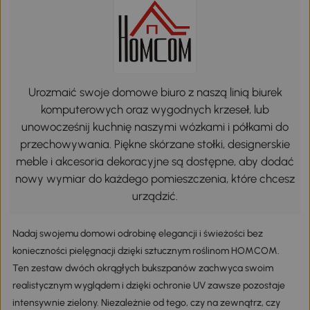
Urozmaić swoje domowe biuro z naszą linią biurek
komputerowych oraz wygodnych krzeseł, lub
unowocześnij kuchnię naszymi wózkami i półkami do
przechowywania. Piękne skórzane stołki, designerskie
meble i akcesoria dekoracyjne są dostępne, aby dodać
nowy wymiar do każdego pomieszczenia, które chcesz
urządzić.
Nadaj swojemu domowi odrobinę elegancji i świeżości bez
konieczności pielęgnacji dzięki sztucznym roślinom HOMCOM.
Ten zestaw dwóch okrągłych bukszpanów zachwyca swoim
realistycznym wyglądem i dzięki ochronie UV zawsze pozostaje
intensywnie zielony. Niezależnie od tego, czy na zewnątrz, czy