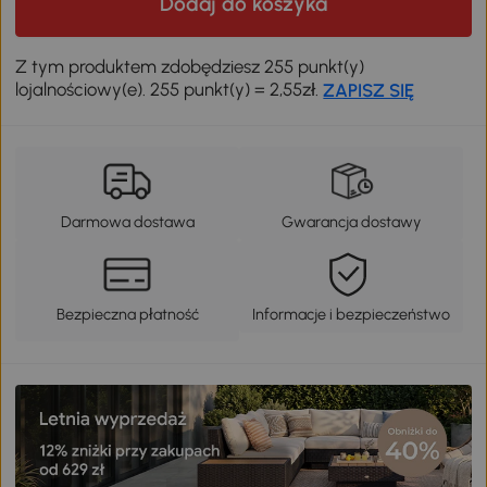
Dodaj do koszyka
Z tym produktem zdobędziesz 255 punkt(y)
lojalnościowy(e). 255 punkt(y) = 2,55zł.
ZAPISZ SIĘ
Darmowa dostawa
Gwarancja dostawy
Bezpieczna płatność
Informacje i bezpieczeństwo