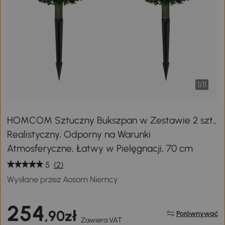
1
/
11
HOMCOM Sztuczny Bukszpan w Zestawie 2 szt.,
Realistyczny, Odporny na Warunki
Atmosferyczne, Łatwy w Pielęgnacji, 70 cm
5
(2)
Wysłane przez Aosom Niemcy
254
,90zł
Porównywać
Zawiera VAT