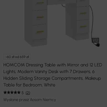
1
/
12
-60 zł od 659 zł
HOMCOM Dressing Table with Mirror and 12 LED
Lights, Modern Vanity Desk with 7 Drawers, 6
Hidden Sliding Storage Compartments, Makeup
Table for Bedroom, White
5
(2)
Wysłane przez Aosom Niemcy