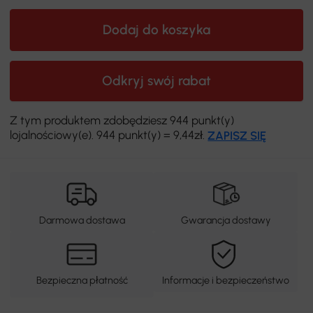
Dodaj do koszyka
Odkryj swój rabat
Z tym produktem zdobędziesz 944 punkt(y)
lojalnościowy(e). 944 punkt(y) = 9,44zł.
ZAPISZ SIĘ
Darmowa dostawa
Gwarancja dostawy
Bezpieczna płatność
Informacje i bezpieczeństwo