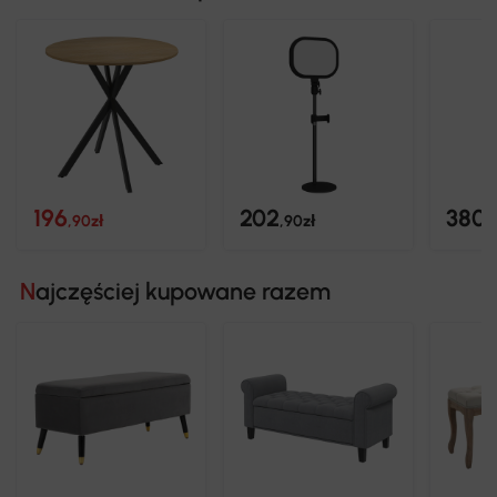
196
202
380
,90zł
,90zł
,
Najczęściej kupowane razem