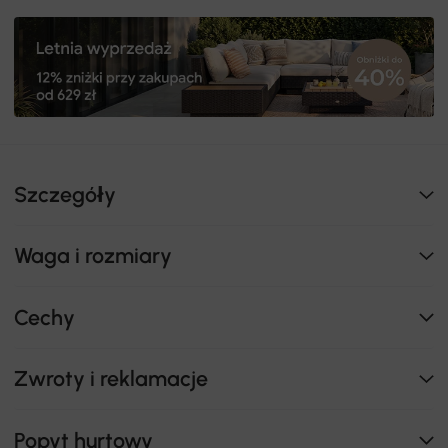
Szczegóły
Waga i rozmiary
Cechy
Zwroty i reklamacje
Popyt hurtowy