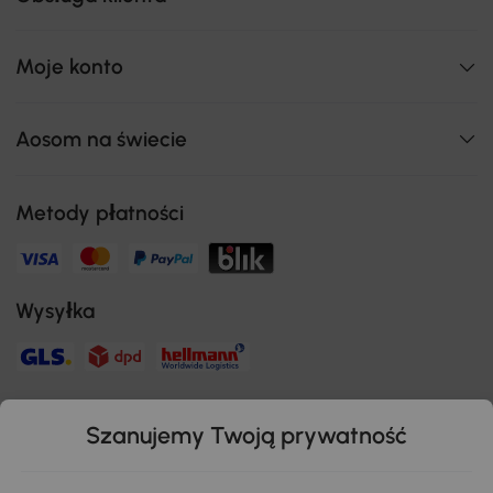
Moje konto
Aosom na świecie
Metody płatności
Wysyłka
Bezpieczna płatność
Szanujemy Twoją prywatność