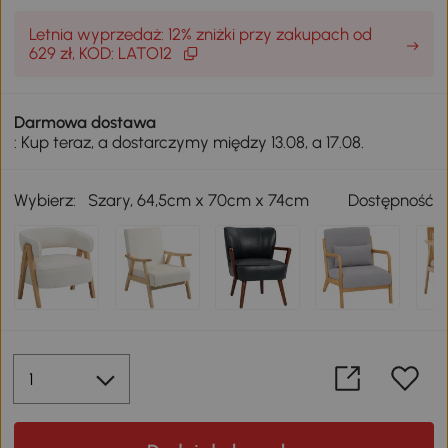
Letnia wyprzedaż: 12% zniżki przy zakupach od
629 zł, KOD: LATO12
Darmowa dostawa
: Kup teraz, a dostarczymy między 13.08, a 17.08.
Wybierz:
Szary, 64,5cm x 70cm x 74cm
Dostępność