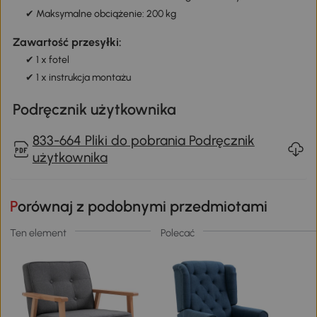
✔ Maksymalne obciążenie: 200 kg
Zawartość przesyłki:
✔ 1 x fotel
✔ 1 x instrukcja montażu
Podręcznik użytkownika
833-664 Pliki do pobrania Podręcznik
użytkownika
Porównaj z podobnymi przedmiotami
Ten element
Polecać