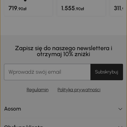
719
1.555
311
,90zł
,90zł
,90
Zapisz się do naszego newslettera i
otrzymaj 10% zniżki
Subskrybuj
Regulamin
Polityka prywatności
Aosom