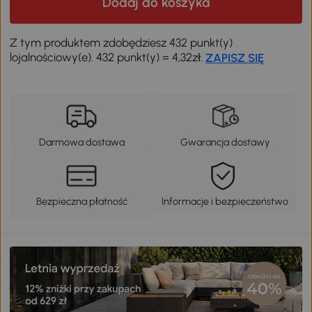
Dodaj do koszyka
Z tym produktem zdobędziesz 432 punkt(y)
lojalnościowy(e). 432 punkt(y) = 4,32zł.
ZAPISZ SIĘ
Darmowa dostawa
Gwarancja dostawy
Bezpieczna płatność
Informacje i bezpieczeństwo