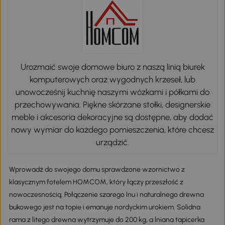
Urozmaić swoje domowe biuro z naszą linią biurek
komputerowych oraz wygodnych krzeseł, lub
unowocześnij kuchnię naszymi wózkami i półkami do
przechowywania. Piękne skórzane stołki, designerskie
meble i akcesoria dekoracyjne są dostępne, aby dodać
nowy wymiar do każdego pomieszczenia, które chcesz
urządzić.
Wprowadź do swojego domu sprawdzone wzornictwo z
klasycznym fotelem HOMCOM, który łączy przeszłość z
nowoczesnością. Połączenie szarego lnu i naturalnego drewna
bukowego jest na topie i emanuje nordyckim urokiem. Solidna
rama z litego drewna wytrzymuje do 200 kg, a lniana tapicerka