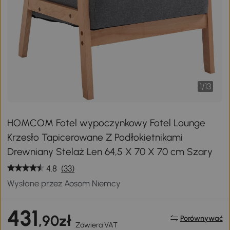
1
/
13
HOMCOM Fotel wypoczynkowy Fotel Lounge
Krzesło Tapicerowane Z Podłokietnikami
Drewniany Stelaż Len 64,5 X 70 X 70 cm Szary
4.8
(33)
Wysłane przez Aosom Niemcy
431
,90zł
Porównywać
Zawiera VAT