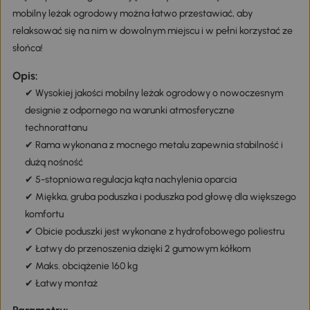
mobilny leżak ogrodowy można łatwo przestawiać, aby
relaksować się na nim w dowolnym miejscu i w pełni korzystać ze
słońca!
Opis:
✔ Wysokiej jakości mobilny leżak ogrodowy o nowoczesnym
designie z odpornego na warunki atmosferyczne
technorattanu
✔ Rama wykonana z mocnego metalu zapewnia stabilność i
dużą nośność
✔ 5-stopniowa regulacja kąta nachylenia oparcia
✔ Miękka, gruba poduszka i poduszka pod głowę dla większego
komfortu
✔ Obicie poduszki jest wykonane z hydrofobowego poliestru
✔ Łatwy do przenoszenia dzięki 2 gumowym kółkom
✔ Maks. obciążenie 160 kg
✔ Łatwy montaż