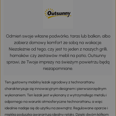
Odmień swoje własne podwórko, taras lub balkon, albo
zabierz domowy komfort ze sobą na wakacje.
Niezależnie od tego, czy jest to jeden z naszych grilli,
hamaków czy zestawów mebli na patio, Outsunny
sprawi, że Twoje imprezy na świeżym powietrzu będą
niezapomniane.
Ten gustowny mobilny leżak ogrodowy z technorattanu
charakteryzuje się innowacyjnym designem i pierwszorzędnym
wykonaniem. Ten leżak jest wykonany z wytrzymałego metalu i
odpornego na warunki atmosferyczne technorattanu, a więc
idealnie nadaje się do użytku na zewnątrz. Regulowane oparcie i
miękka poduszka gwarantują idealny relaks. Dzięki dwóm kółkom