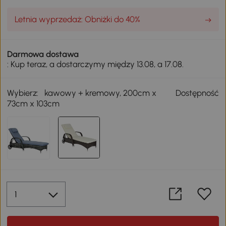
Letnia wyprzedaż: Obniżki do 40%
Darmowa dostawa
: Kup teraz, a dostarczymy między 13.08, a 17.08.
Wybierz:
kawowy + kremowy, 200cm x
Dostępność
73cm x 103cm