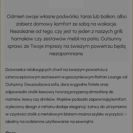
Odmień swoje własne podwórko, taras lub balkon, albo
zabierz domowy komfort ze sobą na wakacje.
Niezależnie od tego, czy jest to jeden z naszych grilli,
hamaków czy zestawów mebli na patio, Outsunny
sprawi, że Twoje imprezy na świeżym powietrzu będą
niezapomniane.
Doświadcz relaksujących chwil na świeżym powietrzu z
czteroczęściowym zestawem wypoczynkowym Rattan Lounge od
Outsunny. Dwuosobowa sofa, dwa wygodne fotele oraz
odpowiedni stolik kawowy tworzą przyjazną atmosferę do
rozmów, kawy czy drinków. Miękkie poduszki zapewniają komfort,
a pleciony design z rattanu dodaje elegancji. Łatwy do utrzymania
w czystości stolik z metalowym blatem można szybko wyczyścić –
idealny na codzienne użytkowanie na zewnątrz.