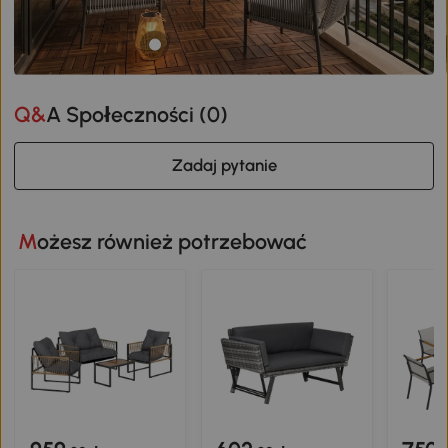
Q&A Społeczności (
0
)
Zadaj pytanie
Możesz również potrzebować