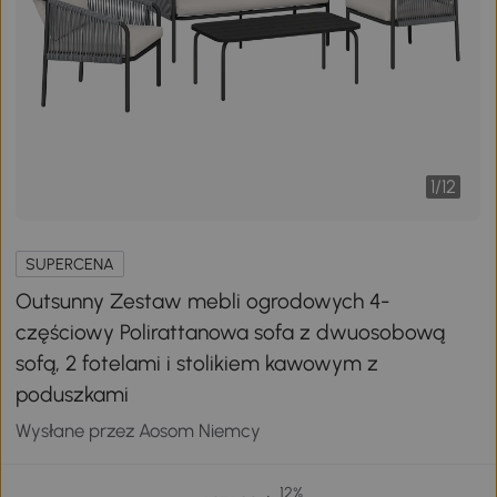
1
/
12
SUPERCENA
Outsunny Zestaw mebli ogrodowych 4-
częściowy Polirattanowa sofa z dwuosobową
sofą, 2 fotelami i stolikiem kawowym z
poduszkami
Wysłane przez Aosom Niemcy
12%