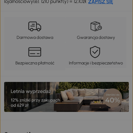
lojalnościowy(e). 1210 punkt(y) = 12,10zł.
ZAPISZ SIĘ
Darmowa dostawa
Gwarancja dostawy
Bezpieczna płatność
Informacje i bezpieczeństwo