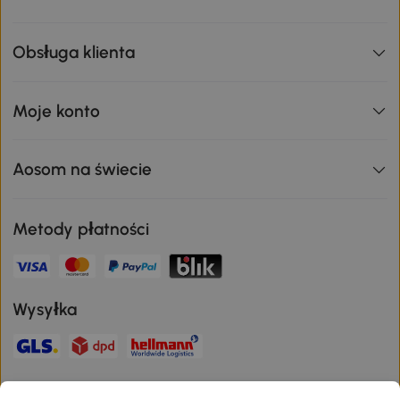
Obsługa klienta
Moje konto
Aosom na świecie
Metody płatności
Wysyłka
Bezpieczna płatność