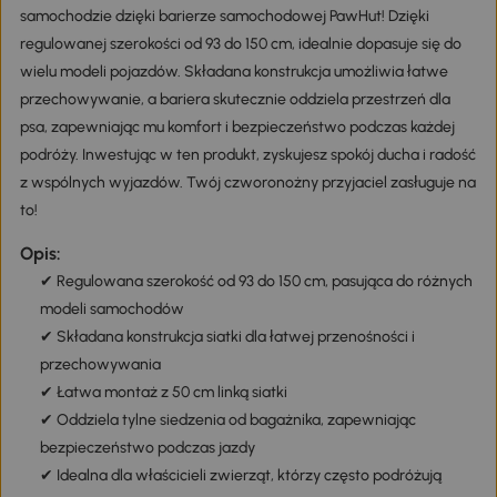
samochodzie dzięki barierze samochodowej PawHut! Dzięki
regulowanej szerokości od 93 do 150 cm, idealnie dopasuje się do
wielu modeli pojazdów. Składana konstrukcja umożliwia łatwe
przechowywanie, a bariera skutecznie oddziela przestrzeń dla
psa, zapewniając mu komfort i bezpieczeństwo podczas każdej
podróży. Inwestując w ten produkt, zyskujesz spokój ducha i radość
z wspólnych wyjazdów. Twój czworonożny przyjaciel zasługuje na
to!
Opis:
✔ Regulowana szerokość od 93 do 150 cm, pasująca do różnych
modeli samochodów
✔ Składana konstrukcja siatki dla łatwej przenośności i
przechowywania
✔ Łatwa montaż z 50 cm linką siatki
✔ Oddziela tylne siedzenia od bagażnika, zapewniając
bezpieczeństwo podczas jazdy
✔ Idealna dla właścicieli zwierząt, którzy często podróżują