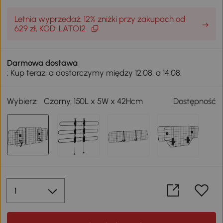
Letnia wyprzedaż: 12% zniżki przy zakupach od
629 zł, KOD: LATO12
Darmowa dostawa
: Kup teraz, a dostarczymy między 12.08, a 14.08.
Wybierz:
Czarny, 150L x 5W x 42Hcm
Dostępność