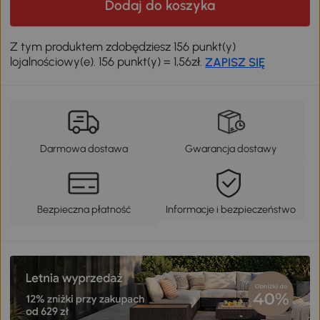
Dodaj do koszyka
Z tym produktem zdobędziesz 156 punkt(y)
lojalnościowy(e). 156 punkt(y) = 1,56zł.
ZAPISZ SIĘ
Darmowa dostawa
Gwarancja dostawy
Bezpieczna płatność
Informacje i bezpieczeństwo