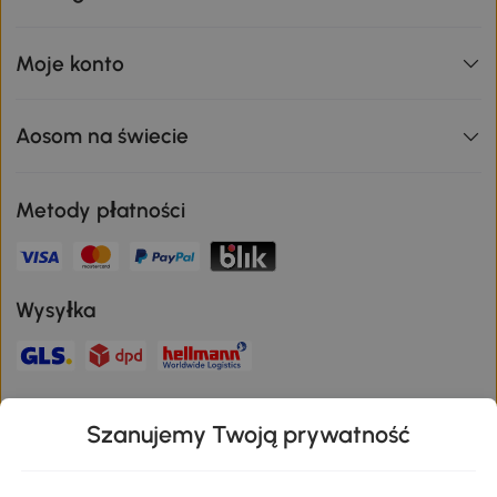
Moje konto
Aosom na świecie
Metody płatności
Wysyłka
Bezpieczna płatność
Szanujemy Twoją prywatność