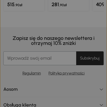
515
281
409
,90zł
,90zł
,
Zapisz się do naszego newslettera i
otrzymaj 10% zniżki
Subskrybuj
Regulamin
Polityka prywatności
Aosom
Obsługa klienta