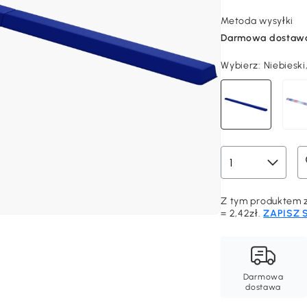
Metoda wysyłki
Darmowa dostaw
Wybierz:
Niebieski
Z tym produktem z
= 2,42zł.
ZAPISZ 