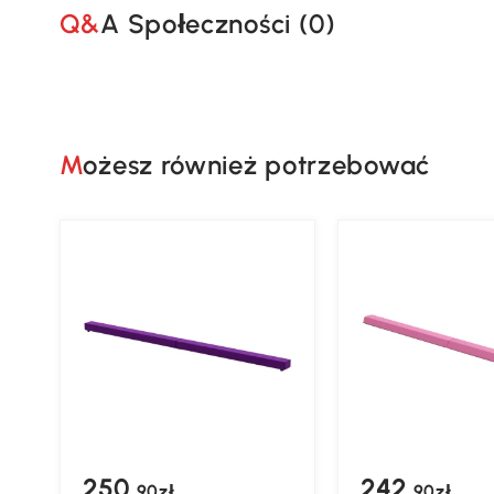
Q&A Społeczności (
0
)
Możesz również potrzebować