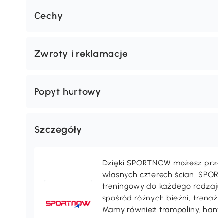
Waga i rozmiary
Cechy
Zwroty i reklamacje
Popyt hurtowy
Szczegóły
Dzięki SPORTNOW możesz prze
własnych czterech ścian. SP