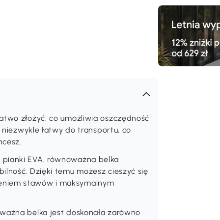
Darmowa
dostawa
łatwo złożyć, co umożliwia oszczędność
t niezwykle łatwy do transportu, co
hcesz.
 pianki EVA, równoważna belka
ilność. Dzięki temu możesz cieszyć się
żeniem stawów i maksymalnym