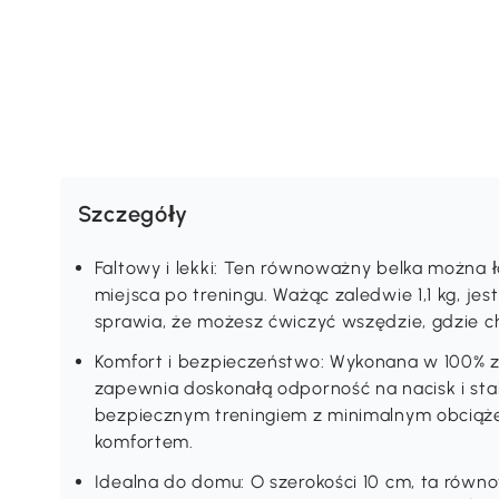
Szczegóły
Faltowy i lekki: Ten równoważny belka można 
miejsca po treningu. Ważąc zaledwie 1,1 kg, jes
sprawia, że możesz ćwiczyć wszędzie, gdzie c
Komfort i bezpieczeństwo: Wykonana w 100% z
zapewnia doskonałą odporność na nacisk i stab
bezpiecznym treningiem z minimalnym obcią