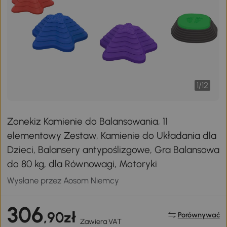
1
/
12
Zonekiz Kamienie do Balansowania, 11
elementowy Zestaw, Kamienie do Układania dla
Dzieci, Balansery antypoślizgowe, Gra Balansowa
do 80 kg, dla Równowagi, Motoryki
Wysłane przez Aosom Niemcy
306
,90zł
Porównywać
Zawiera VAT