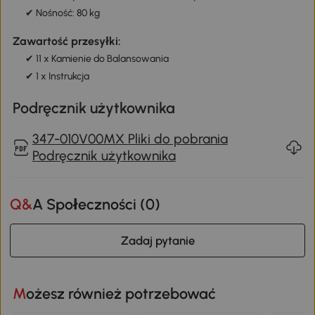
✔ Nośność: 80 kg
Zawartość przesyłki:
✔ 11 x Kamienie do Balansowania
✔ 1 x Instrukcja
Podręcznik użytkownika
347-010V00MX Pliki do pobrania
Podręcznik użytkownika
Q&A Społeczności (
0
)
Zadaj pytanie
Możesz również potrzebować