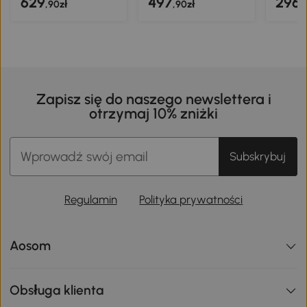
629
497
296
,90zł
,90zł
,
Zapisz się do naszego newslettera i
otrzymaj 10% zniżki
Subskrybuj
Regulamin
Polityka prywatności
Aosom
Obsługa klienta