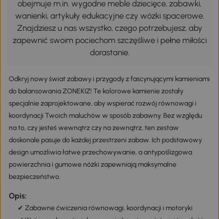
obejmuje m.in. wygodne meble dziecięce, zabawki,
wanienki, artykuły edukacyjne czy wózki spacerowe.
Znajdziesz u nas wszystko, czego potrzebujesz, aby
zapewnić swoim pociechom szczęśliwe i pełne miłości
dorastanie.
Odkryj nowy świat zabawy i przygody z fascynującymi kamieniami
do balansowania ZONEKIZ! Te kolorowe kamienie zostały
specjalnie zaprojektowane, aby wspierać rozwój równowagi i
koordynacji Twoich maluchów w sposób zabawny. Bez względu
na to, czy jesteś wewnątrz czy na zewnątrz, ten zestaw
doskonale pasuje do każdej przestrzeni zabaw. Ich podstawowy
design umożliwia łatwe przechowywanie, a antypoślizgowa
powierzchnia i gumowe nóżki zapewniają maksymalne
bezpieczeństwo.
Opis:
✔ Zabawne ćwiczenia równowagi, koordynacji i motoryki