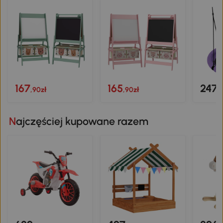
167
165
247
,90zł
,90zł
,
Najczęściej kupowane razem