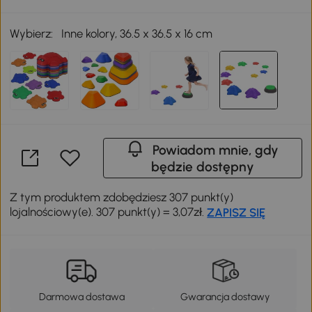
Wybierz:
Inne kolory, 36.5 x 36.5 x 16 cm
Powiadom mnie, gdy
będzie dostępny
Z tym produktem zdobędziesz 307 punkt(y)
lojalnościowy(e). 307 punkt(y) = 3,07zł.
ZAPISZ SIĘ
Darmowa dostawa
Gwarancja dostawy