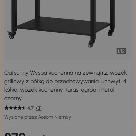
1
/
12
Outsunny Wyspa kuchenna na zewnątrz, wózek
grillowy z półką do przechowywania, uchwyt, 4
kółka, wózek kuchenny, taras, ogród, metal,
czarny
4.7
(3)
Wysłane przez Aosom Niemcy