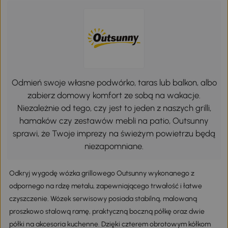
Odmień swoje własne podwórko, taras lub balkon, albo
zabierz domowy komfort ze sobą na wakacje.
Niezależnie od tego, czy jest to jeden z naszych grilli,
hamaków czy zestawów mebli na patio, Outsunny
sprawi, że Twoje imprezy na świeżym powietrzu będą
niezapomniane.
Odkryj wygodę wózka grillowego Outsunny wykonanego z
odpornego na rdzę metalu, zapewniającego trwałość i łatwe
czyszczenie. Wózek serwisowy posiada stabilną, malowaną
proszkowo stalową ramę, praktyczną boczną półkę oraz dwie
półki na akcesoria kuchenne. Dzięki czterem obrotowym kółkom