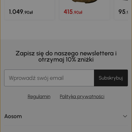
1.049
415
95
,90zł
,90zł
,90
Zapisz się do naszego newslettera i
otrzymaj 10% zniżki
Subskrybuj
Regulamin
Polityka prywatności
Aosom