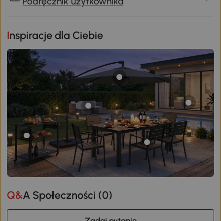
Podręcznik użytkownika
Inspiracje dla Ciebie
Q&A Społeczności (
0
)
Zadaj pytanie