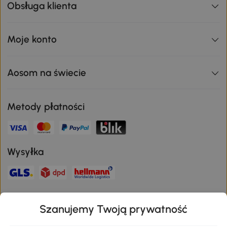
Obsługa klienta
Moje konto
Aosom na świecie
Metody płatności
Wysyłka
Bezpieczna płatność
Szanujemy Twoją prywatność