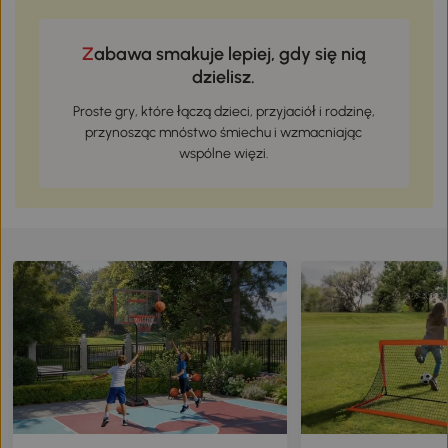
Brązowy
Zabawa smakuje lepiej, gdy się nią
dzielisz.
Proste gry, które łączą dzieci, przyjaciół i rodzinę,
przynosząc mnóstwo śmiechu i wzmacniając
wspólne więzi.