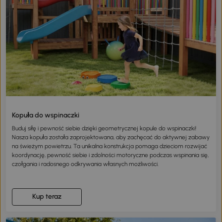
Kopuła do wspinaczki
Buduj siłę i pewność siebie dzięki geometrycznej kopule do wspinaczki!
Nasza kopuła została zaprojektowana, aby zachęcać do aktywnej zabawy
na świeżym powietrzu. Ta unikalna konstrukcja pomaga dzieciom rozwijać
koordynację, pewność siebie i zdolności motoryczne podczas wspinania się,
czołgania i radosnego odkrywania własnych możliwości.
Kup teraz