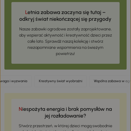
Letnia zabawa zaczyna się tutaj –
odkryj świat niekończącej się przygody
Nasze zabawki ogrodowe zostały zaprojektowane,
aby wspierać aktywność i kreatywność dzieci przez
całe lato. Sprawdź naszą kolekcję i stwórz
niezapomniane wspomnienia na świeżym
powietrzu!
waga i wyzwania
Kreatywny świat wyobraźni
Wspólna zabawa w ogr
Niespożyta energia i brak pomysłów na
jej rozładowanie?
Stwórz przestrzeń, w której dzieci mogą swobodnie