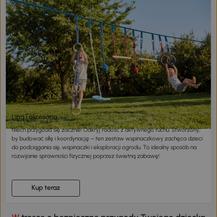
Lina i akcesoria
Niech przygoda się zacznie! Odkryj radość z aktywnego ruchu. Stworzony,
by budować siłę i koordynację – ten zestaw wspinaczkowy zachęca dzieci
do podciągania się, wspinaczki i eksploracji ogrodu. To idealny sposób na
rozwijanie sprawności fizycznej poprzez świetną zabawę!
Kup teraz