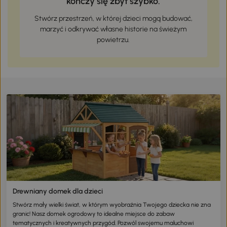
kończy się zbyt szybko.
Stwórz przestrzeń, w której dzieci mogą budować,
marzyć i odkrywać własne historie na świeżym
powietrzu.
Drewniany domek dla dzieci
Stwórz mały wielki świat, w którym wyobraźnia Twojego dziecka nie zna
granic! Nasz domek ogrodowy to idealne miejsce do zabaw
tematycznych i kreatywnych przygód. Pozwól swojemu maluchowi